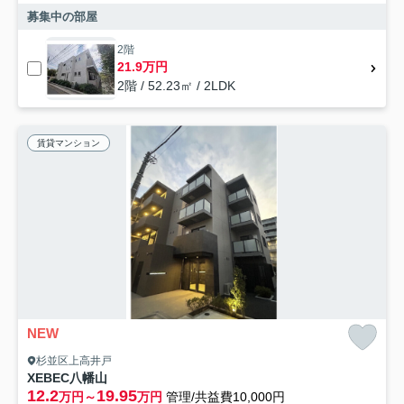
募集中の部屋
2階
21.9万円
2階 / 52.23㎡ / 2LDK
賃貸マンション
NEW
杉並区上高井戸
XEBEC八幡山
12.2
19.95
万円～
万円
管理/共益費10,000円