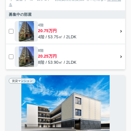
る
募集中の部屋
4階
20.75万円
4階 / 53.75㎡ / 2LDK
8階
20.25万円
8階 / 53.90㎡ / 2LDK
賃貸マンション