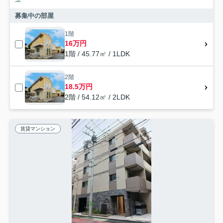
募集中の部屋
1階
16万円
1階 / 45.77㎡ / 1LDK
2階
18.5万円
2階 / 54.12㎡ / 2LDK
賃貸マンション