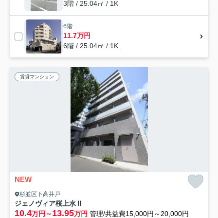
3階 / 25.04㎡ / 1K
6階
11.7万円
6階 / 25.04㎡ / 1K
賃貸マンション
NEW
杉並区下高井戸
ジェノヴィア桜上水Ⅱ
10.4
13.95
万円～
万円
管理/共益費15,000円～20,000円