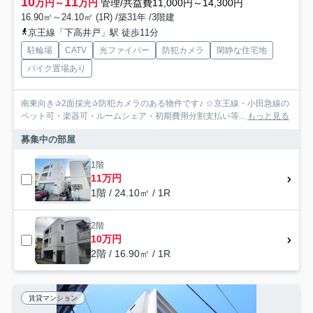
10
11
万円～
万円
管理/共益費11,000円～14,300円
16.90㎡～24.10㎡ (1R) /築31年 /3階建
京王線「下高井戸」駅 徒歩11分
駐輪場
CATV
光ファイバー
防犯カメラ
閑静な住宅地
バイク置場あり
南東向き✰2面採光✰防犯カメラのある物件です♪ ☆京王線・小田急線の
ペット可・楽器可・ルームシェア・初期費用分割支払い等...
もっと見る
募集中の部屋
1階
11万円
1階 / 24.10㎡ / 1R
2階
10万円
2階 / 16.90㎡ / 1R
賃貸マンション