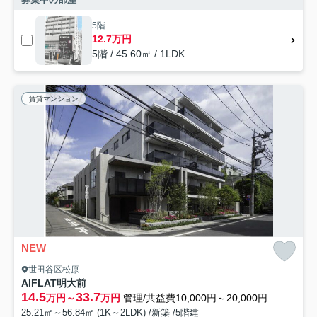
5階
12.7万円
5階 / 45.60㎡ / 1LDK
賃貸マンション
NEW
世田谷区松原
AIFLAT明大前
14.5
33.7
万円～
万円
管理/共益費10,000円～20,000円
25.21㎡～56.84㎡ (1K～2LDK) /新築 /5階建