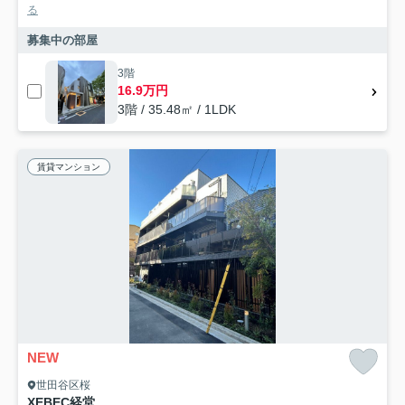
る
募集中の部屋
3階
16.9万円
3階 / 35.48㎡ / 1LDK
賃貸マンション
NEW
世田谷区桜
XEBEC経堂