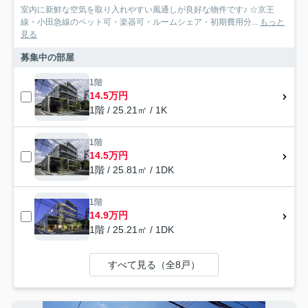
室内に新鮮な空気を取り入れやすい風通しが良好な物件です♪ ☆京王
線・小田急線のペット可・楽器可・ルームシェア・初期費用分...
もっと
見る
募集中の部屋
1階
14.5万円
1階 / 25.21㎡ / 1K
1階
14.5万円
1階 / 25.81㎡ / 1DK
1階
14.9万円
1階 / 25.21㎡ / 1DK
すべて見る（全8戸）