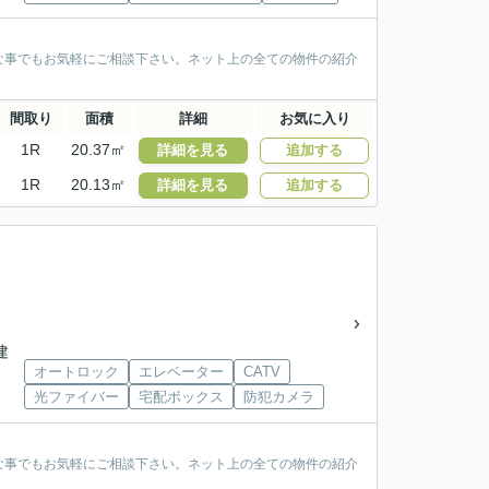
な事でもお気軽にご相談下さい。ネット上の全ての物件の紹介
間取り
面積
詳細
お気に入り
1R
20.37㎡
詳細を見る
追加する
1R
20.13㎡
詳細を見る
追加する
建
オートロック
エレベーター
CATV
光ファイバー
宅配ボックス
防犯カメラ
な事でもお気軽にご相談下さい。ネット上の全ての物件の紹介