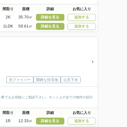
間取り
面積
詳細
お気に入り
2K
35.70㎡
詳細を見る
追加する
1LDK
59.61㎡
詳細を見る
追加する
光ファイバー
閑静な住宅地
公共下水
な事でもお気軽にご相談下さい。ネット上の全ての物件の紹介
間取り
面積
詳細
お気に入り
1R
12.33㎡
詳細を見る
追加する