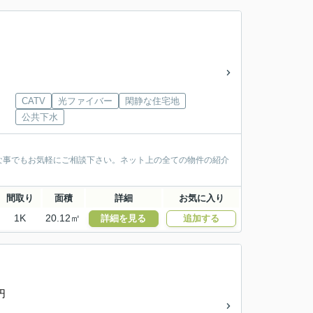
CATV
光ファイバー
閑静な住宅地
公共下水
な事でもお気軽にご相談下さい。ネット上の全ての物件の紹介
間取り
面積
詳細
お気に入り
1K
20.12㎡
詳細を見る
追加する
円