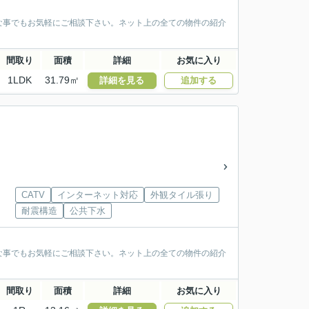
な事でもお気軽にご相談下さい。ネット上の全ての物件の紹介
間取り
面積
詳細
お気に入り
1LDK
31.79㎡
詳細を見る
追加する
CATV
インターネット対応
外観タイル張り
耐震構造
公共下水
な事でもお気軽にご相談下さい。ネット上の全ての物件の紹介
間取り
面積
詳細
お気に入り