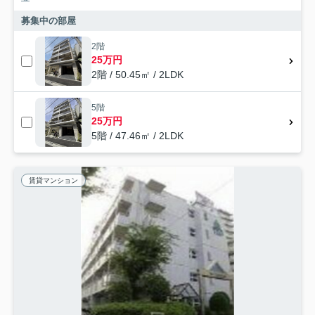
募集中の部屋
2階
25万円
2階 / 50.45㎡ / 2LDK
5階
25万円
5階 / 47.46㎡ / 2LDK
賃貸マンション