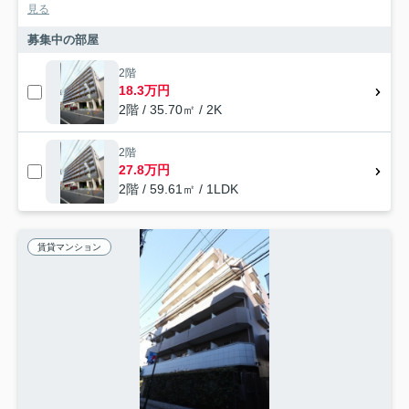
見る
募集中の部屋
2階
18.3万円
2階 / 35.70㎡ / 2K
2階
27.8万円
2階 / 59.61㎡ / 1LDK
賃貸マンション