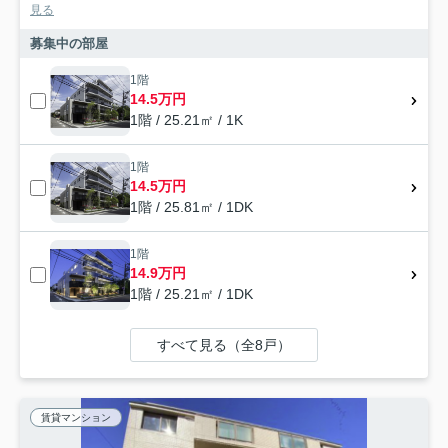
見る
募集中の部屋
1階
14.5万円
1階 / 25.21㎡ / 1K
1階
14.5万円
1階 / 25.81㎡ / 1DK
1階
14.9万円
1階 / 25.21㎡ / 1DK
すべて見る（全8戸）
賃貸マンション