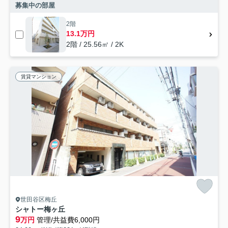
募集中の部屋
2階
13.1万円
2階 / 25.56㎡ / 2K
賃貸マンション
世田谷区梅丘
シャトー梅ヶ丘
9
万円
管理/共益費6,000円