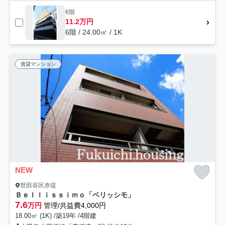
6階
11.2万円
6階 / 24.00㎡ / 1K
賃貸マンション
NEW
世田谷区赤堤
Ｂｅｌｌｉｓｓｉｍｏ「ベリッシモ」
7.6
万円
管理/共益費4,000円
18.00㎡ (1K) /築19年 /4階建