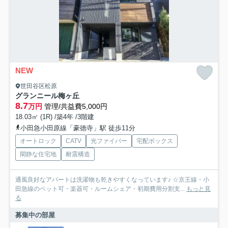
NEW
世田谷区松原
グランニール梅ヶ丘
8.7
万円
管理/共益費5,000円
18.03㎡ (1R) /築4年 /3階建
小田急小田原線「豪徳寺」駅 徒歩11分
オートロック
CATV
光ファイバー
宅配ボックス
閑静な住宅地
耐震構造
通風良好なアパートは洗濯物も乾きやすくなっています♪ ☆京王線・小
田急線のペット可・楽器可・ルームシェア・初期費用分割支...
もっと見
る
募集中の部屋