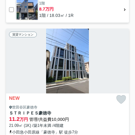
1階
8.7万円
1階 / 18.03㎡ / 1R
賃貸マンション
NEW
世田谷区豪徳寺
ＳＴＲＩＰＥＳ豪徳寺
11.2
万円
管理/共益費10,000円
21.09㎡ (1K) /築1年未満 /4階建
小田急小田原線「豪徳寺」駅 徒歩7分