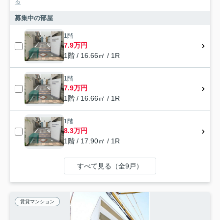
る
募集中の部屋
1階
7.9万円
1階 / 16.66㎡ / 1R
1階
7.9万円
1階 / 16.66㎡ / 1R
1階
8.3万円
1階 / 17.90㎡ / 1R
すべて見る（全9戸）
賃貸マンション