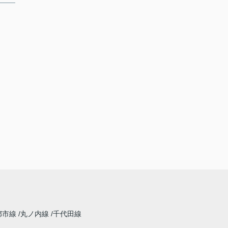
都市線
丸ノ内線
千代田線