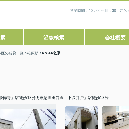
営業時間：10：00～18：30 
検索
沿線検索
会社概要
Kolet松原
谷区の賃貸一覧
松原駅
豪徳寺」駅徒歩13分
東急世田谷線「下高井戸」駅徒歩13分