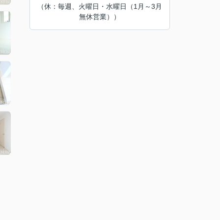
（休：毎週、火曜日・水曜日（1月～3月
無休営業））