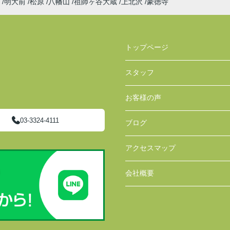
明大前
松原
八幡山
祖師ヶ谷大蔵
上北沢
豪徳寺
トップページ
スタッフ
お客様の声
03-3324-4111
ブログ
アクセスマップ
会社概要