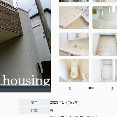
2023年1月(築3年)
築年
有
駐車