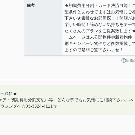
備考
★初期費用分割・カード決済可能！
望条件とあわせてまずはお気軽にご
下さい★素敵なお部屋探し！笑顔が
楽しい時間！諦めない気持ちをテー
たくさんのプランをご提案致します
ームページは未公開物件や新着物件
別キャンペーン物件など多数掲載し
ますので是非ご覧下さいませ！
情報
ご一緒に★
ェア・初期費用分割支払い等…どんな事でもお気軽にご相談下さい。ネ
グへ☆03-3324-4111☆