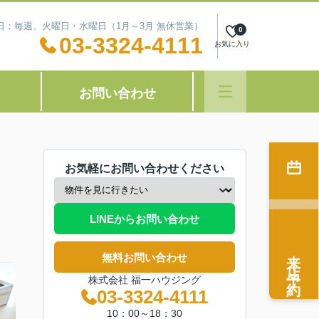
定休日：毎週、火曜日・水曜日（1月～3月 無休営業）
0
03-3324-4111
お気に入り
お問い合わせ
お気軽にお問い合わせください
LINEからお問い合わせ
来店予約
無料お問い合わせ
株式会社 福一ハウジング
03-3324-4111
10：00～18：30