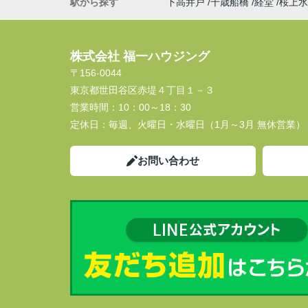
駅から探す
下高井戸
千歳船橋
経堂
桜上水
株式会社 福一ハウジング
〒156-0044
東京都世田谷区赤堤４丁目１－３
営業時間：
10：00～18：30
定休日：
毎週、火曜日・水曜日（1月～3月 無休営業）
お問い合わせ