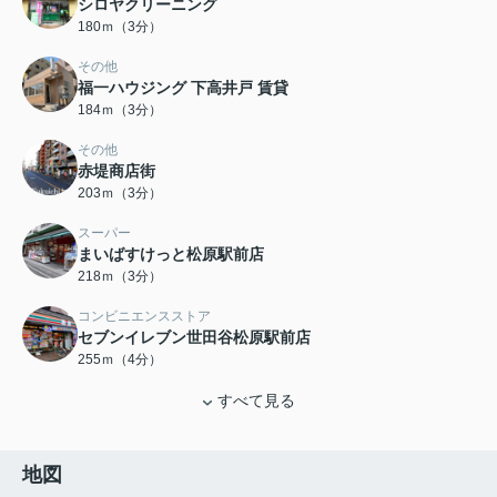
シロヤクリーニング
180ｍ（3分）
その他
福一ハウジング 下高井戸 賃貸
184ｍ（3分）
その他
赤堤商店街
203ｍ（3分）
スーパー
まいばすけっと松原駅前店
218ｍ（3分）
コンビニエンスストア
セブンイレブン世田谷松原駅前店
255ｍ（4分）
すべて見る
地図