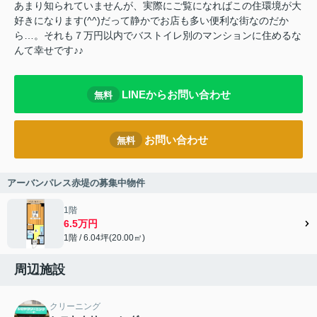
あまり知られていませんが、実際にご覧になればこの住環境が大
好きになります(^^)だって静かでお店も多い便利な街なのだか
ら…。それも７万円以内でバストイレ別のマンションに住めるな
んて幸せです♪♪
LINEからお問い合わせ
無料
お問い合わせ
無料
アーバンパレス赤堤の募集中物件
1階
6.5万円
1階 / 6.04坪(20.00㎡)
周辺施設
クリーニング