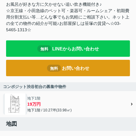
お風呂が好きな方に欠かせない追い炊き機能付き♪
☆京王線・小田急線のペット可・楽器可・ルームシェア・初期費
用分割支払い等…どんな事でもお気軽にご相談下さい。ネット上
の全ての物件の紹介が可能♪お部屋探しは笹塚の賃貸へ☆03-
5465-1313☆
LINEからお問い合わせ
無料
お問い合わせ
無料
コンポジット渋谷初台の募集中物件
地下1階
19万円
地下1階 / 10.27坪(33.98㎡)
地図