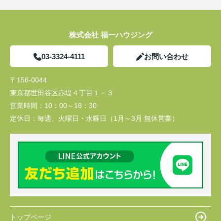
株式会社 福一ハウジング
03-3324-4111
お問い合わせ
〒156-0044
東京都世田谷区赤堤４丁目１－３
営業時間：
10：00～18：30
定休日：
毎週、火曜日・水曜日（1月～3月 無休営業）
トップページ