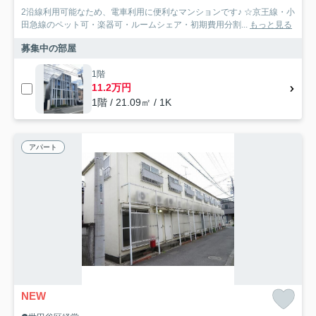
2沿線利用可能なため、電車利用に便利なマンションです♪ ☆京王線・小
田急線のペット可・楽器可・ルームシェア・初期費用分割...
もっと見る
募集中の部屋
1階
11.2万円
1階 / 21.09㎡ / 1K
アパート
NEW