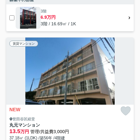
3階
6.9万円
3階 / 16.69㎡ / 1K
賃貸マンション
NEW
世田谷区経堂
丸元マンション
13.5
万円
管理/共益費3,000円
37.18㎡ (1LDK) /築56年 /4階建