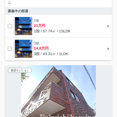
る
募集中の部屋
1階
21万円
1階 / 57.74㎡ / 1SLDK
3階
14.8万円
3階 / 43.31㎡ / 1LDK
賃貸マンション