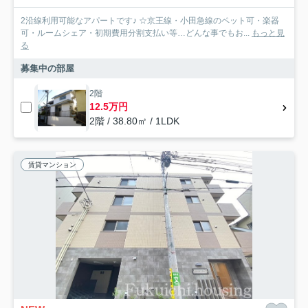
2沿線利用可能なアパートです♪ ☆京王線・小田急線のペット可・楽器
可・ルームシェア・初期費用分割支払い等…どんな事でもお...
もっと見
る
募集中の部屋
2階
12.5万円
2階 / 38.80㎡ / 1LDK
賃貸マンション