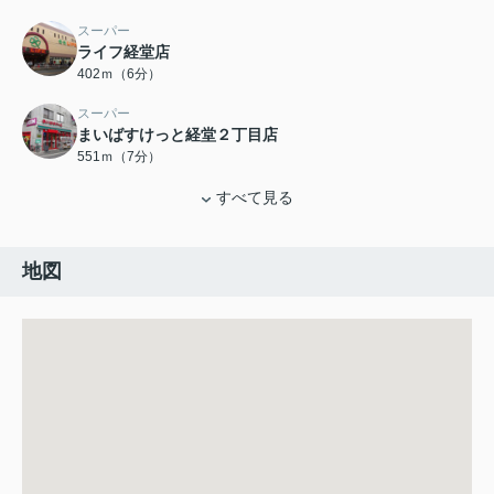
スーパー
ライフ経堂店
402ｍ（6分）
スーパー
まいばすけっと経堂２丁目店
551ｍ（7分）
すべて見る
地図