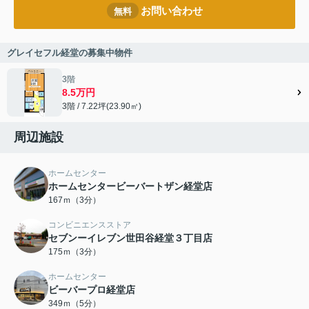
お問い合わせ
無料
グレイセフル経堂の募集中物件
3階
8.5万円
3階 / 7.22坪(23.90㎡)
周辺施設
ホームセンター
ホームセンタービーバートザン経堂店
167ｍ（3分）
コンビニエンスストア
セブンーイレブン世田谷経堂３丁目店
175ｍ（3分）
ホームセンター
ビーバープロ経堂店
349ｍ（5分）