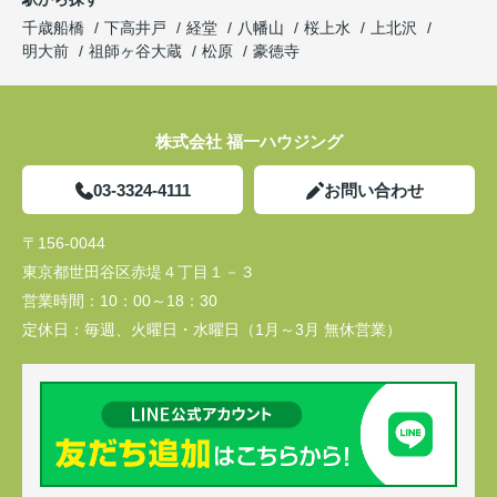
千歳船橋
下高井戸
経堂
八幡山
桜上水
上北沢
明大前
祖師ヶ谷大蔵
松原
豪徳寺
株式会社 福一ハウジング
03-3324-4111
お問い合わせ
〒156-0044
東京都世田谷区赤堤４丁目１－３
営業時間：
10：00～18：30
定休日：
毎週、火曜日・水曜日（1月～3月 無休営業）