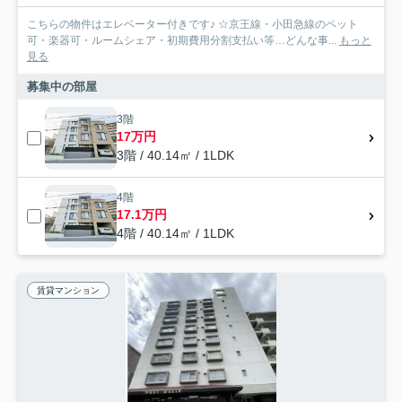
こちらの物件はエレベーター付きです♪ ☆京王線・小田急線のペット
可・楽器可・ルームシェア・初期費用分割支払い等…どんな事...
もっと
見る
募集中の部屋
3階
17万円
3階 / 40.14㎡ / 1LDK
4階
17.1万円
4階 / 40.14㎡ / 1LDK
賃貸マンション