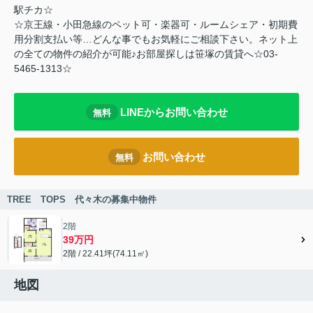
駅チカ☆
☆京王線・小田急線のペット可・楽器可・ルームシェア・初期費
用分割支払い等…どんな事でもお気軽にご相談下さい。ネット上
の全ての物件の紹介が可能♪お部屋探しは笹塚の賃貸へ☆03-
5465-1313☆
LINEからお問い合わせ
無料
お問い合わせ
無料
TREE TOPS 代々木の募集中物件
2階
39万円
2階 / 22.41坪(74.11㎡)
地図