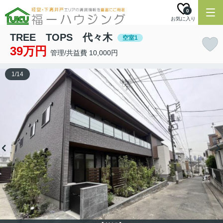
0
お気に入り
TREE TOPS 代々木
空室1
39万円
管理/共益費 10,000円
1
/
14