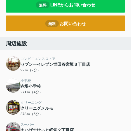
LINEからお問い合わせ
無料
お問い合わせ
無料
周辺施設
コンビニエンスストア
セブンーイレブン世田谷宮坂３丁目店
92ｍ（2分）
小学校
赤堤小学校
271ｍ（4分）
クリーニング
クリーニグメルモ
378ｍ（5分）
スーパー
まいばすけっと経堂２丁目店