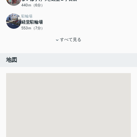
440ｍ（6分）
駐輪場
経堂駐輪場
553ｍ（7分）
すべて見る
地図