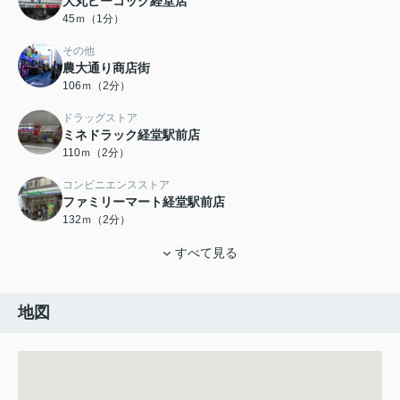
大丸ピーコック経堂店
45ｍ（1分）
その他
農大通り商店街
106ｍ（2分）
ドラッグストア
ミネドラック経堂駅前店
110ｍ（2分）
コンビニエンスストア
ファミリーマート経堂駅前店
132ｍ（2分）
すべて見る
地図