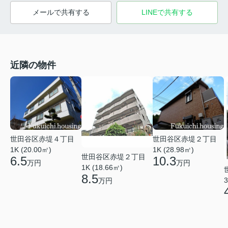
メールで共有する
LINEで共有する
近隣の物件
世田谷区赤堤４丁目
世田谷区赤堤２丁目
1K (20.00㎡)
1K (28.98㎡)
世田谷区赤堤２丁目
6.5
10.3
万円
万円
1K (18.66㎡)
8.5
3
万円