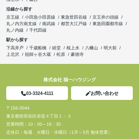
沿線から探す
京王線
小田急小田原線
東急世田谷線
京王井の頭線
丸ノ内方南支線
南武線
都営大江戸線
東急田園都市線
丸ノ内線
千代田線
駅から探す
下高井戸
千歳船橋
経堂
桜上水
八幡山
明大前
上北沢
祖師ヶ谷大蔵
松原
豪徳寺
株式会社 福一ハウジング
03-3324-4111
お問い合わせ
〒156-0044
東京都世田谷区赤堤４丁目１－３
営業時間：
10：00～18：30
定休日：
毎週、火曜日・水曜日（1月～3月 無休営業）