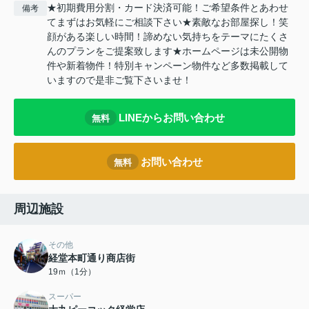
★初期費用分割・カード決済可能！ご希望条件とあわせ
備考
てまずはお気軽にご相談下さい★素敵なお部屋探し！笑
顔がある楽しい時間！諦めない気持ちをテーマにたくさ
んのプランをご提案致します★ホームページは未公開物
件や新着物件！特別キャンペーン物件など多数掲載して
いますので是非ご覧下さいませ！
LINEからお問い合わせ
無料
お問い合わせ
無料
周辺施設
その他
経堂本町通り商店街
19ｍ（1分）
スーパー