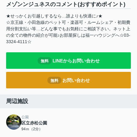
メゾンンジュネスのコメント(おすすめポイント)
★せっかくお引越しするなら…誰よりも快適に♪★
☆京王線・小田急線のペット可・楽器可・ルームシェア・初期費
用分割支払い等…どんな事でもお気軽にご相談下さい。ネット上
の全ての物件の紹介が可能♪お部屋探しは福一ハウジングへ☆03-
3324-4111☆
LINEからお問い合わせ
無料
お問い合わせ
無料
周辺施設
公園
区立赤松公園
94ｍ（2分）