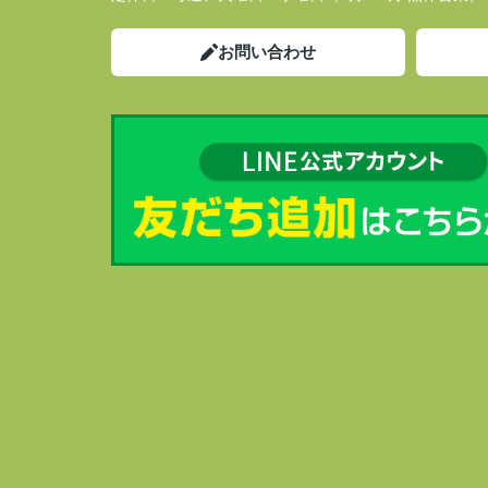
お問い合わせ