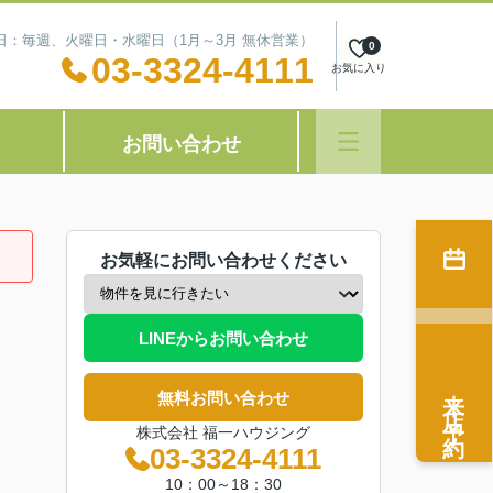
定休日：毎週、火曜日・水曜日（1月～3月 無休営業）
0
03-3324-4111
お気に入り
お問い合わせ
お気軽にお問い合わせください
LINEからお問い合わせ
来店予約
無料お問い合わせ
株式会社 福一ハウジング
03-3324-4111
10：00～18：30