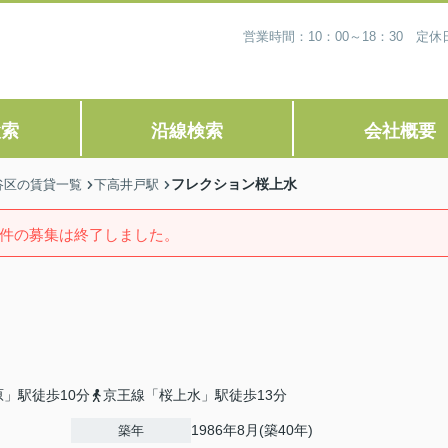
営業時間：10：00～18：30 
検索
沿線検索
会社概要
フレクション桜上水
谷区の賃貸一覧
下高井戸駅
件の募集は終了しました。
」駅徒歩10分
京王線「桜上水」駅徒歩13分
1986年8月(築40年)
築年