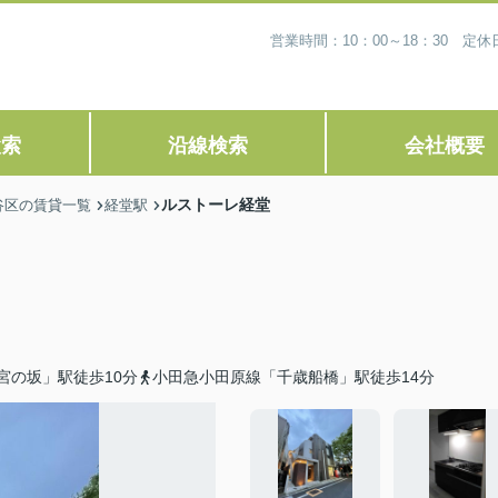
営業時間：10：00～18：30 
検索
沿線検索
会社概要
ルストーレ経堂
谷区の賃貸一覧
経堂駅
宮の坂」駅徒歩10分
小田急小田原線「千歳船橋」駅徒歩14分