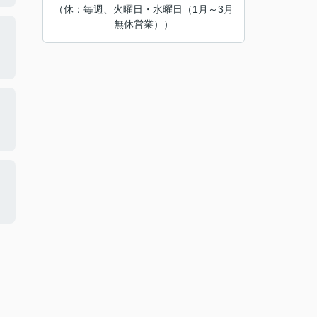
（休：毎週、火曜日・水曜日（1月～3月
無休営業））