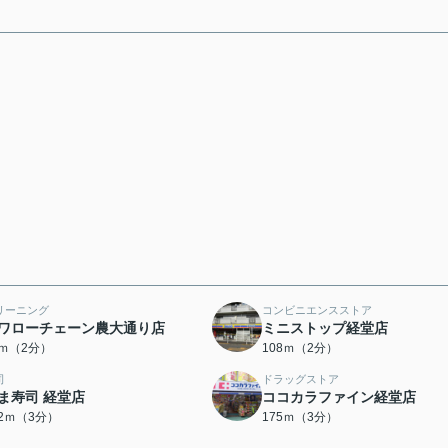
リーニング
コンビニエンスストア
ワローチェーン農大通り店
ミニストップ経堂店
9ｍ（2分）
108ｍ（2分）
司
ドラッグストア
ま寿司 経堂店
ココカラファイン経堂店
62ｍ（3分）
175ｍ（3分）