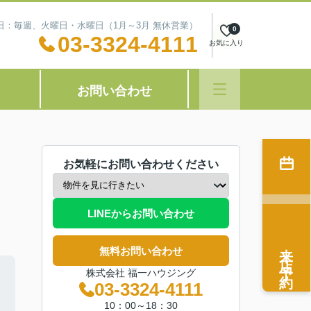
定休日：毎週、火曜日・水曜日（1月～3月 無休営業）
0
03-3324-4111
お気に入り
お問い合わせ
お気軽にお問い合わせください
LINEからお問い合わせ
来店予約
無料お問い合わせ
株式会社 福一ハウジング
03-3324-4111
10：00～18：30