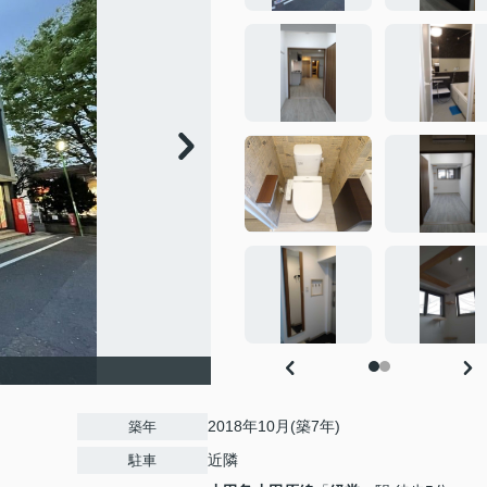
2018年10月(築7年)
築年
近隣
駐車