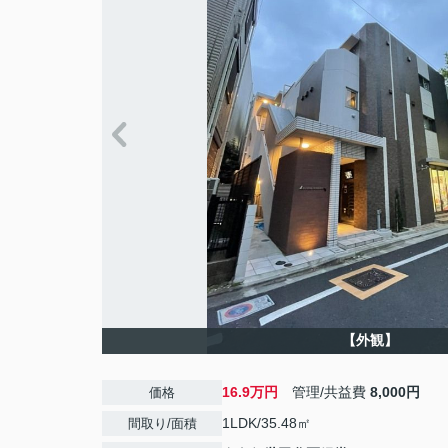
【外観】
16.9万円
管理/共益費
8,000円
価格
1LDK/35.48㎡
間取り/面積