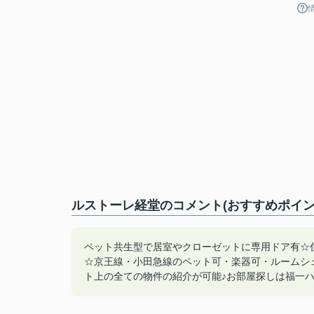
ルストーレ経堂のコメント(おすすめポイン
ペット共生型で居室やクローゼットに専用ドア有☆
☆京王線・小田急線のペット可・楽器可・ルームシ
ト上の全ての物件の紹介が可能♪お部屋探しは福一ハウジン