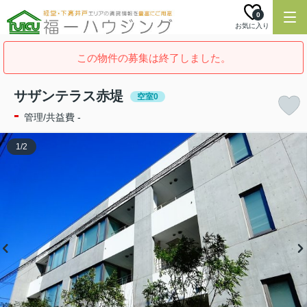
0
お気に入り
この物件の募集は終了しました。
サザンテラス赤堤
空室0
-
管理/共益費 -
1
/
2