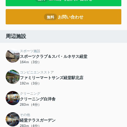
お問い合わせ
無料
周辺施設
スポーツ施設
スポーツクラブ＆スパ・ルネサス経堂
164ｍ（3分）
コンビニエンスストア
ファミリーマートサンズ経堂駅北店
192ｍ（3分）
クリーニング
クリーニング白洋舎
283ｍ（4分）
その他
経堂テラスガーデン
283ｍ（4分）