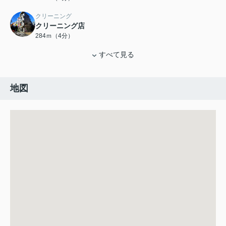
クリーニング
クリーニング店
284ｍ（4分）
すべて見る
地図