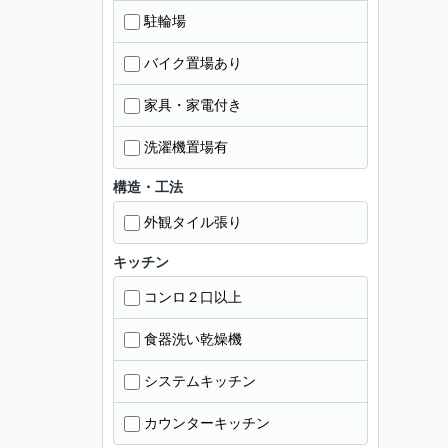
駐輪場
バイク置場あり
家具・家電付き
洗濯機置場有
構造・工法
外観タイル張り
キッチン
コンロ２口以上
食器洗い乾燥機
システムキッチン
カウンターキッチン