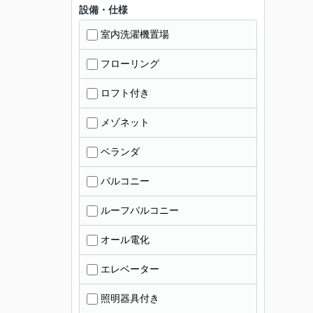
設備・仕様
室内洗濯機置場
フローリング
ロフト付き
メゾネット
ベランダ
バルコニー
ルーフバルコニー
オール電化
エレベーター
照明器具付き