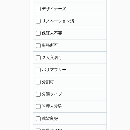
デザイナーズ
リノベーション済
保証人不要
事務所可
２人入居可
バリアフリー
分割可
分譲タイプ
管理人常駐
眺望良好