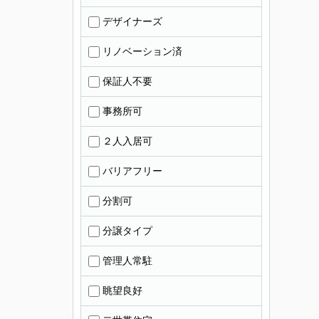
デザイナーズ
リノベーション済
保証人不要
事務所可
２人入居可
バリアフリー
分割可
分譲タイプ
管理人常駐
眺望良好