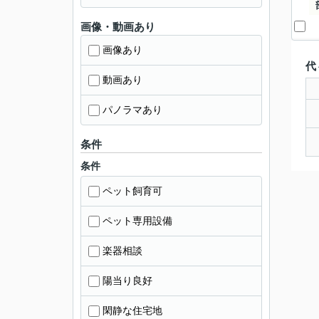
画像・動画あり
画像あり
代
動画あり
パノラマあり
条件
条件
ペット飼育可
ペット専用設備
楽器相談
陽当り良好
閑静な住宅地