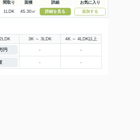
間取り
面積
詳細
お気に入り
1LDK
45.30㎡
詳細を見る
追加する
2LDK
3K ～ 3LDK
4K ～ 4LDK以上
5万円
-
-
室
-
-