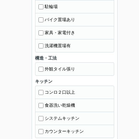
駐輪場
バイク置場あり
家具・家電付き
洗濯機置場有
構造・工法
外観タイル張り
キッチン
コンロ２口以上
食器洗い乾燥機
システムキッチン
カウンターキッチン