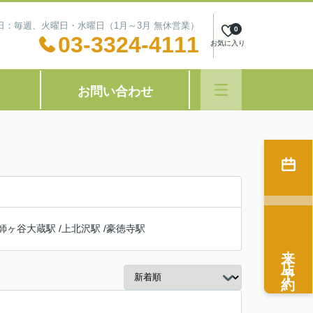
定休日：毎週、火曜日・水曜日（1月～3月 無休営業）
0
03-3324-4111
お気に入り
お問い合わせ
師ヶ谷大蔵駅
/
上北沢駅
/
豪徳寺駅
来店予約