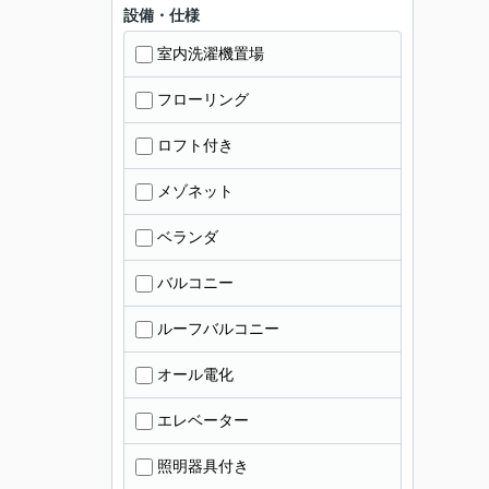
設備・仕様
室内洗濯機置場
フローリング
ロフト付き
メゾネット
ベランダ
バルコニー
ルーフバルコニー
オール電化
エレベーター
照明器具付き