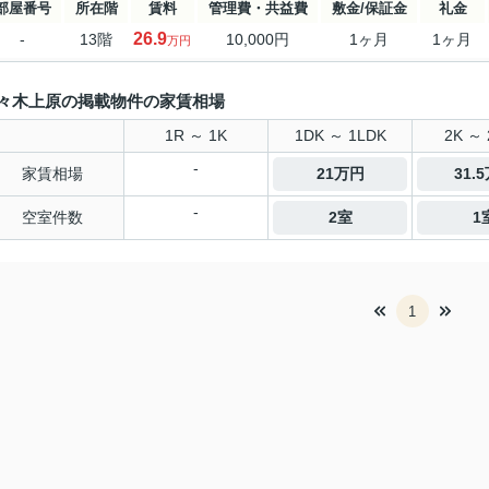
部屋番号
所在階
賃料
管理費・共益費
敷金/保証金
礼金
26.9
-
13階
10,000円
1ヶ月
1ヶ月
万円
々木上原の掲載物件の家賃相場
1R ～ 1K
1DK ～ 1LDK
2K ～ 
-
家賃相場
21万円
31.
-
空室件数
2室
1
1