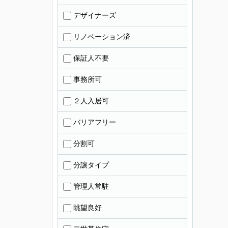
デザイナーズ
リノベーション済
保証人不要
事務所可
２人入居可
バリアフリー
分割可
分譲タイプ
管理人常駐
眺望良好