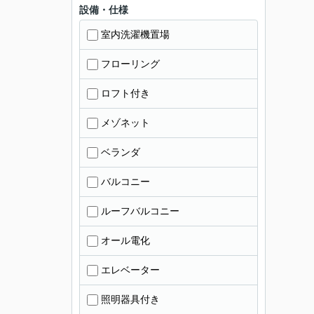
設備・仕様
室内洗濯機置場
フローリング
ロフト付き
メゾネット
ベランダ
バルコニー
ルーフバルコニー
オール電化
エレベーター
照明器具付き