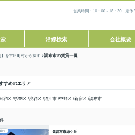
営業時間：10：00～18：30 
検索
沿線検索
会社概要
調布市の賃貸一覧
貸】を市区町村から探す
すすめのエリア
田谷区
/
杉並区
/
渋谷区
/
狛江市
/
中野区
/
新宿区
/
調布市
件
建て
調布市
緑ケ丘