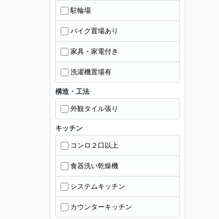
駐輪場
バイク置場あり
家具・家電付き
洗濯機置場有
構造・工法
外観タイル張り
キッチン
コンロ２口以上
食器洗い乾燥機
システムキッチン
カウンターキッチン