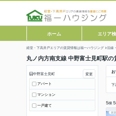
ホーム
エリア
経堂・下高井戸エリアの賃貸情報は福一ハウジング
沿線
丸ノ内方南支線 中野富士見町駅の
お
中野富士見町
変更
アパート
下
マンション
5
5
棟
一戸建て
賃貸