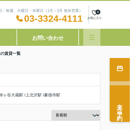
定休日：毎週、火曜日・水曜日（1月～3月 無休営業）
0
03-3324-4111
お気に入り
お問い合わせ
駅の賃貸一覧
師ヶ谷大蔵駅
/
上北沢駅
/
豪徳寺駅
来店予約