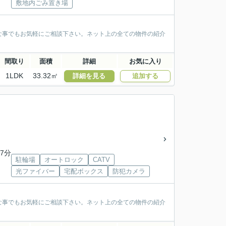
敷地内ごみ置き場
な事でもお気軽にご相談下さい。ネット上の全ての物件の紹介
間取り
面積
詳細
お気に入り
1LDK
33.32㎡
詳細を見る
追加する
7分
駐輪場
オートロック
CATV
光ファイバー
宅配ボックス
防犯カメラ
な事でもお気軽にご相談下さい。ネット上の全ての物件の紹介