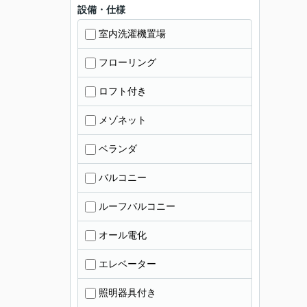
設備・仕様
室内洗濯機置場
フローリング
ロフト付き
メゾネット
ベランダ
バルコニー
ルーフバルコニー
オール電化
エレベーター
照明器具付き