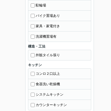
駐輪場
バイク置場あり
家具・家電付き
洗濯機置場有
構造・工法
外観タイル張り
キッチン
コンロ２口以上
食器洗い乾燥機
システムキッチン
カウンターキッチン