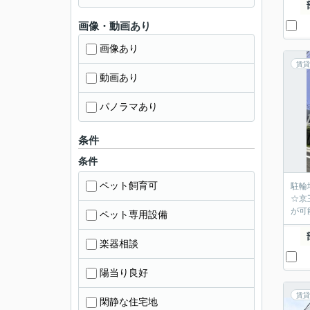
画像・動画あり
画像あり
賃貸
動画あり
パノラマあり
条件
条件
ペット飼育可
駐輪
☆京
が可
ペット専用設備
楽器相談
陽当り良好
賃貸
閑静な住宅地