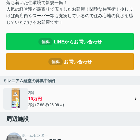
落ち着いた住環境で新規一転！
人気の経堂駅が最寄りで広々したお部屋！閑静な住宅街！少し歩
けば商店街やスーパー等も充実しているので住み心地の良さを感
じていただけるお部屋です！
LINEからお問い合わせ
無料
お問い合わせ
無料
ミレニアム経堂の募集中物件
2階
10万円
2階 / 7.88坪(26.08㎡)
周辺施設
ホームセンター