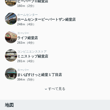
ビーバープロ経堂店
160ｍ（2分）
ホームセンター
ホームセンタービーバートザン経堂店
248ｍ（4分）
スーパー
ライフ経堂店
263ｍ（4分）
コンビニエンスストア
ミニストップ経堂店
281ｍ（4分）
スーパー
まいばすけっと経堂１丁目店
394ｍ（5分）
すべて見る
地図