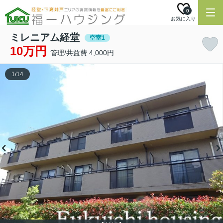
0
お気に入り
ミレニアム経堂
空室1
10万円
管理/共益費 4,000円
1
/
14