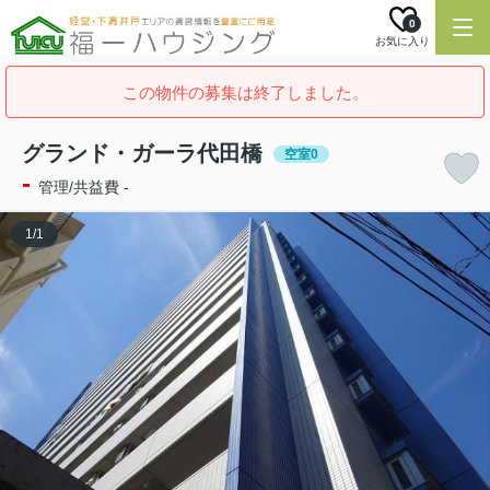
0
お気に入り
この物件の募集は終了しました。
グランド・ガーラ代田橋
空室0
-
管理/共益費 -
1
/
1