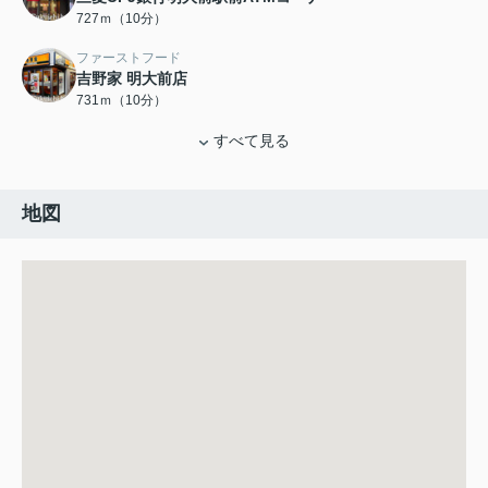
727ｍ（10分）
ファーストフード
吉野家 明大前店
731ｍ（10分）
すべて見る
地図