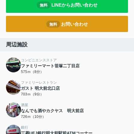
LINEからお問い合わせ
無料
お問い合わせ
無料
周辺施設
コンビニエンスストア
ファミリーマート笹塚二丁目店
575ｍ（8分）
ファミリーレストラン
ガスト 明大前北口店
703ｍ（9分）
酒屋
なんでも酒やカクヤス 明大前店
726ｍ（10分）
銀行
三菱UFJ銀行明大前駅前ATMコーナー