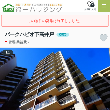
0
お気に入り
この物件の募集は終了しました。
パークハビオ下高井戸
空室0
-
管理/共益費 -
1
/
1