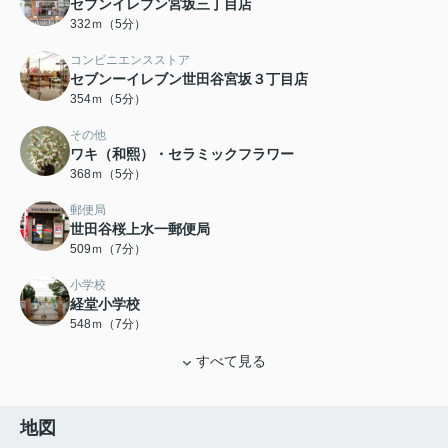
セブンイレブン宮坂三丁目店
332ｍ（5分）
コンビニエンスストア
セブンーイレブン世田谷宮坂３丁目店
354ｍ（5分）
その他
ワキ（和熙）・セラミックフラワー
368ｍ（5分）
郵便局
世田谷桜上水一郵便局
509ｍ（7分）
小学校
経堂小学校
548ｍ（7分）
すべて見る
地図