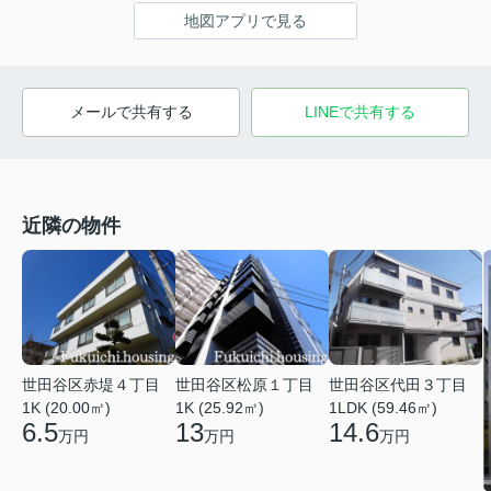
地図アプリで見る
メールで共有する
LINEで共有する
近隣の物件
世田谷区赤堤４丁目
世田谷区松原１丁目
世田谷区代田３丁目
1K (20.00㎡)
1K (25.92㎡)
1LDK (59.46㎡)
6.5
13
14.6
万円
万円
万円