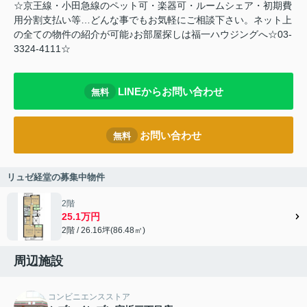
☆京王線・小田急線のペット可・楽器可・ルームシェア・初期費
用分割支払い等…どんな事でもお気軽にご相談下さい。ネット上
の全ての物件の紹介が可能♪お部屋探しは福一ハウジングへ☆03-
3324-4111☆
LINEからお問い合わせ
無料
お問い合わせ
無料
リュゼ経堂の募集中物件
2階
25.1万円
2階 / 26.16坪(86.48㎡)
周辺施設
コンビニエンスストア