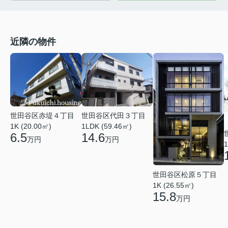
近隣の物件
世田谷区赤堤４丁目
世田谷区代田３丁目
1K (20.00㎡)
1LDK (59.46㎡)
6.5
14.6
万円
万円
1
世田谷区松原５丁目
1K (26.55㎡)
15.8
万円