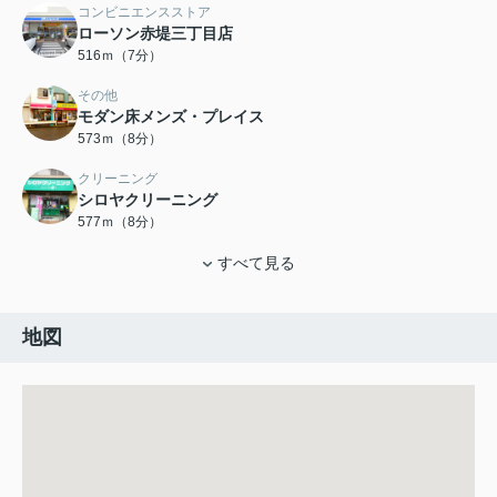
コンビニエンスストア
ローソン赤堤三丁目店
516ｍ（7分）
その他
モダン床メンズ・プレイス
573ｍ（8分）
クリーニング
シロヤクリーニング
577ｍ（8分）
すべて見る
地図