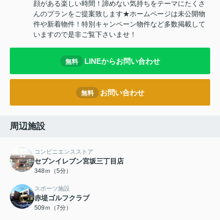
顔がある楽しい時間！諦めない気持ちをテーマにたくさ
んのプランをご提案致します★ホームページは未公開物
件や新着物件！特別キャンペーン物件など多数掲載して
いますので是非ご覧下さいませ！
LINEからお問い合わせ
無料
お問い合わせ
無料
周辺施設
コンビニエンスストア
セブンイレブン宮坂三丁目店
348ｍ（5分）
スポーツ施設
赤堤ゴルフクラブ
509ｍ（7分）