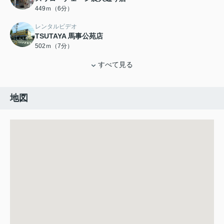
449ｍ（6分）
レンタルビデオ
TSUTAYA 馬事公苑店
502ｍ（7分）
すべて見る
地図