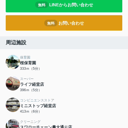
LINEからお問い合わせ
無料
お問い合わせ
無料
周辺施設
保育園
桜保育園
333ｍ（5分）
スーパー
ライフ経堂店
396ｍ（5分）
コンビニエンスストア
ミニストップ経堂店
413ｍ（6分）
クリーニング
スワローチェーン農大通り店