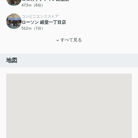
473ｍ（6分）
コンビニエンスストア
ローソン 経堂一丁目店
512ｍ（7分）
すべて見る
地図