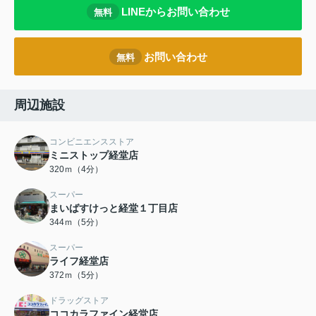
LINEからお問い合わせ
無料
お問い合わせ
無料
周辺施設
コンビニエンスストア
ミニストップ経堂店
320ｍ（4分）
スーパー
まいばすけっと経堂１丁目店
344ｍ（5分）
スーパー
ライフ経堂店
372ｍ（5分）
ドラッグストア
ココカラファイン経堂店