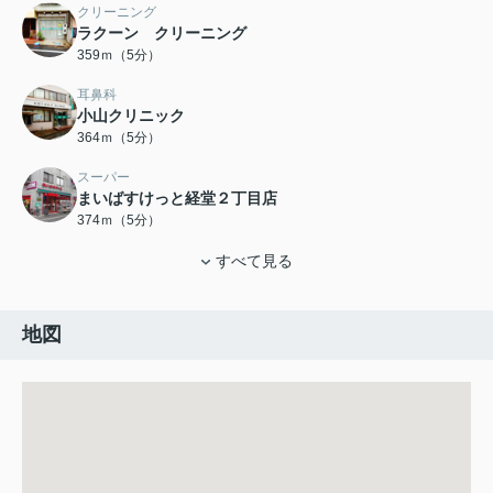
クリーニング
ラクーン クリーニング
359ｍ（5分）
耳鼻科
小山クリニック
364ｍ（5分）
スーパー
まいばすけっと経堂２丁目店
374ｍ（5分）
すべて見る
地図