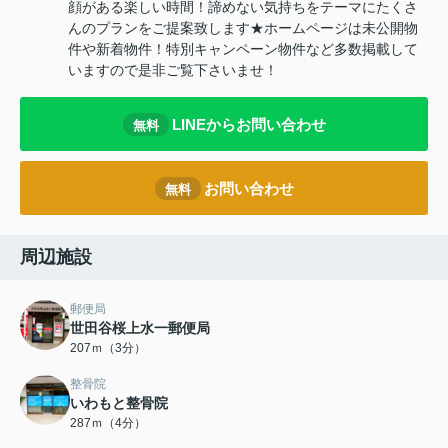
顔がある楽しい時間！諦めない気持ちをテーマにたくさ
んのプランをご提案致します★ホームページは未公開物
件や新着物件！特別キャンペーン物件など多数掲載して
いますので是非ご覧下さいませ！
LINEからお問い合わせ
無料
お問い合わせ
無料
周辺施設
郵便局
世田谷桜上水一郵便局
207ｍ（3分）
整骨院
いわもと整骨院
287ｍ（4分）