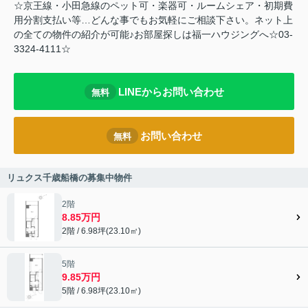
☆京王線・小田急線のペット可・楽器可・ルームシェア・初期費
用分割支払い等…どんな事でもお気軽にご相談下さい。ネット上
の全ての物件の紹介が可能♪お部屋探しは福一ハウジングへ☆03-
3324-4111☆
LINEからお問い合わせ
無料
お問い合わせ
無料
リュクス千歳船橋の募集中物件
2階
8.85万円
2階 / 6.98坪(23.10㎡)
5階
9.85万円
5階 / 6.98坪(23.10㎡)