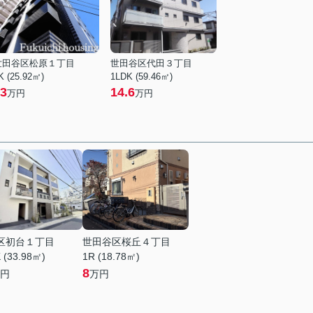
世田谷区松原１丁目
世田谷区代田３丁目
K (25.92㎡)
1LDK (59.46㎡)
3
14.6
万円
万円
区初台１丁目
世田谷区桜丘４丁目
 (33.98㎡)
1R (18.78㎡)
8
円
万円