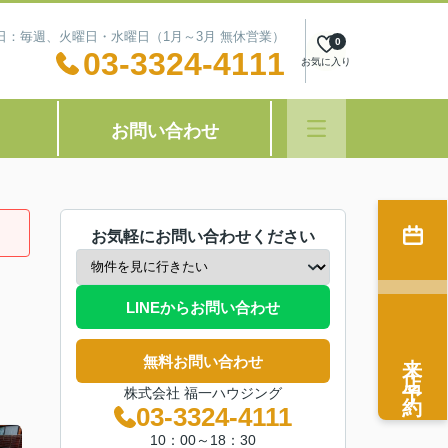
定休日：毎週、火曜日・水曜日（1月～3月 無休営業）
0
03-3324-4111
お気に入り
お問い合わせ
お気軽にお問い合わせください
LINEからお問い合わせ
来店予約
無料お問い合わせ
株式会社 福一ハウジング
03-3324-4111
10：00～18：30