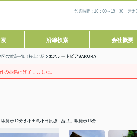
営業時間：10：00～18：30 
検索
沿線検索
会社概要
エステートピアSAKURA
谷区の賃貸一覧
桜上水駅
件の募集は終了しました。
駅徒歩12分
小田急小田原線「経堂」駅徒歩16分