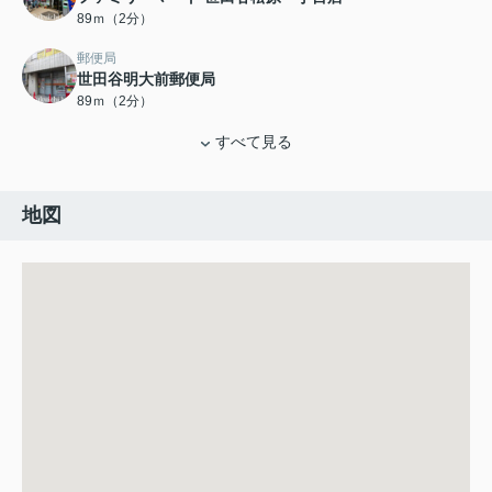
89ｍ（2分）
郵便局
世田谷明大前郵便局
89ｍ（2分）
すべて見る
地図