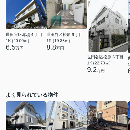
世田谷区赤堤４丁目
世田谷区松原６丁目
1K (20.00㎡)
1R (19.35㎡)
6.5
8.8
万円
万円
世田谷区松原３丁目
1K (22.73㎡)
1
9.2
万円
よく見られている物件