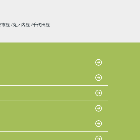
都市線
丸ノ内線
千代田線