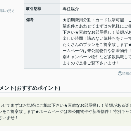
取引態様
専任媒介
情報の見方
備考
★初期費用分割・カード決済可能！
望条件とあわせてまずはお気軽にご
下さい★素敵なお部屋探し！笑顔が
楽しい時間！諦めない気持ちをテー
たくさんのプランをご提案致します
ームページは未公開物件や新着物件
別キャンペーン物件など多数掲載し
ますので是非ご覧下さいませ！
情報
ント(おすすめポイント)
わせてまずはお気軽にご相談下さい★素敵なお部屋探し！笑顔がある楽
ンをご提案致します★ホームページは未公開物件や新着物件！特別キャ
さいませ！