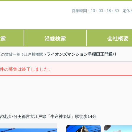
営業時間：10：00～18：30 
検索
沿線検索
会社概要
ライオンズマンション早稲田正門通り
区の賃貸一覧
江戸川橋駅
件の募集は終了しました。
駅徒歩7分
都営大江戸線「牛込神楽坂」駅徒歩14分