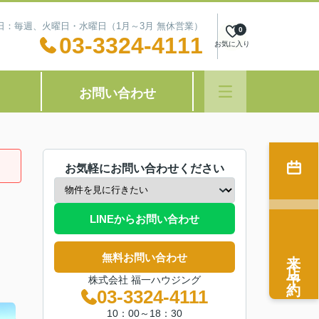
定休日：毎週、火曜日・水曜日（1月～3月 無休営業）
0
03-3324-4111
お気に入り
お問い合わせ
お気軽にお問い合わせください
LINEからお問い合わせ
来店予約
無料お問い合わせ
株式会社 福一ハウジング
03-3324-4111
10：00～18：30