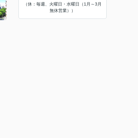
（休：毎週、火曜日・水曜日（1月～3月
無休営業））