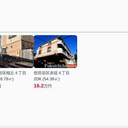
谷区桜丘４丁目
世田谷区赤堤４丁目
18.78㎡)
2DK (54.38㎡)
16.2
円
万円