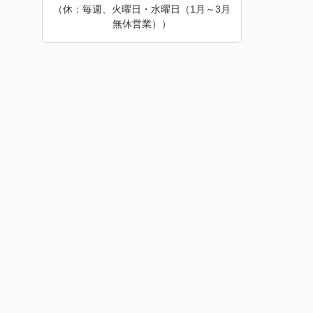
（休：毎週、火曜日・水曜日（1月～3月
無休営業））