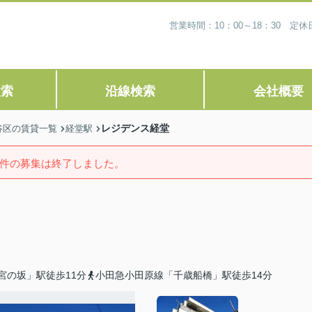
営業時間：10：00～18：30 
検索
沿線検索
会社概要
レジデンス経堂
谷区の賃貸一覧
経堂駅
件の募集は終了しました。
宮の坂」駅徒歩11分
小田急小田原線「千歳船橋」駅徒歩14分