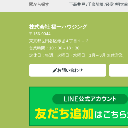
駅から探す
下高井戸
千歳船橋
経堂
明大前
株式会社 福一ハウジング
〒156-0044
東京都世田谷区赤堤４丁目１－３
営業時間：
10：00～18：30
定休日：
毎週、火曜日・水曜日（1月～3月 無休営業）
お問い合わせ