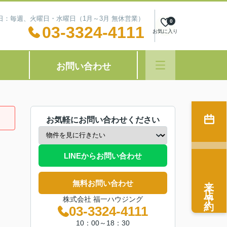
定休日：毎週、火曜日・水曜日（1月～3月 無休営業）
0
03-3324-4111
お気に入り
お問い合わせ
お気軽にお問い合わせください
LINEからお問い合わせ
来店予約
無料お問い合わせ
株式会社 福一ハウジング
03-3324-4111
10：00～18：30