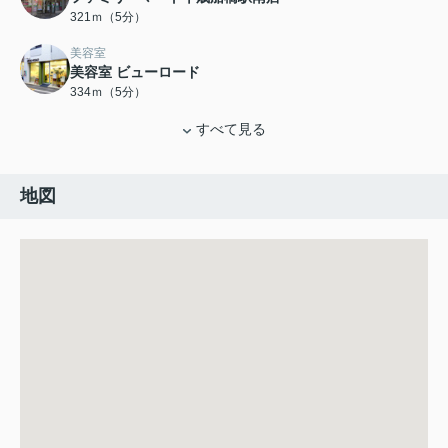
321ｍ（5分）
美容室
美容室 ビューロード
334ｍ（5分）
すべて見る
地図