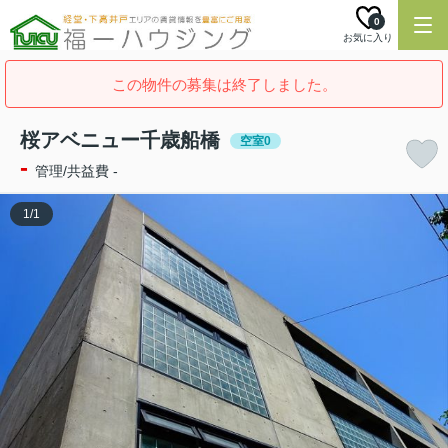
0
お気に入り
この物件の募集は終了しました。
桜アベニュー千歳船橋
空室0
-
管理/共益費 -
1
/
1