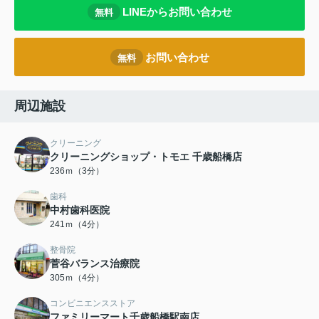
LINEからお問い合わせ
無料
お問い合わせ
無料
周辺施設
クリーニング
クリーニングショップ・トモエ 千歳船橋店
236ｍ（3分）
歯科
中村歯科医院
241ｍ（4分）
整骨院
菅谷バランス治療院
305ｍ（4分）
コンビニエンスストア
ファミリーマート千歳船橋駅南店