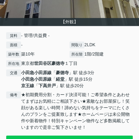
【外観】
- 管理/共益費 -
賃料
-
2LDK
面積
間取り
築10年
1階/2階建
築年数
所在階
東京都
世田谷区
豪徳寺
１丁目
所在地
小田急小田原線
「
豪徳寺
」駅 徒歩3分
交通
小田急小田原線
「
経堂
」駅 徒歩15分
京王線
「
下高井戸
」駅 徒歩20分
★初期費用分割・カード決済可能！ご希望条件とあわせ
備考
てまずはお気軽にご相談下さい★素敵なお部屋探し！笑
顔がある楽しい時間！諦めない気持ちをテーマにたくさ
んのプランをご提案致します★ホームページは未公開物
件や新着物件！特別キャンペーン物件など多数掲載して
いますので是非ご覧下さいませ！