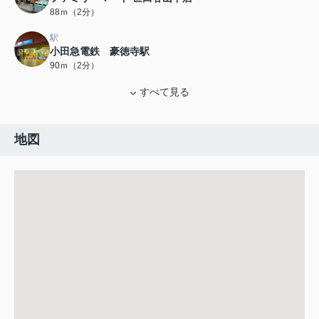
88ｍ（2分）
駅
小田急電鉄 豪徳寺駅
90ｍ（2分）
すべて見る
地図