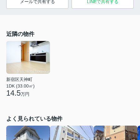
メールで共有する
LINEで共有する
近隣の物件
新宿区天神町
1DK (33.00㎡)
14.5
万円
よく見られている物件