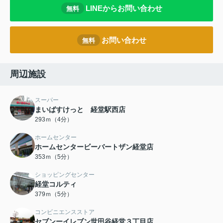
LINEからお問い合わせ
無料
お問い合わせ
無料
周辺施設
スーパー
まいばすけっと 経堂駅西店
293ｍ（4分）
ホームセンター
ホームセンタービーバートザン経堂店
353ｍ（5分）
ショッピングセンター
経堂コルティ
379ｍ（5分）
コンビニエンスストア
セブンーイレブン世田谷経堂３丁目店