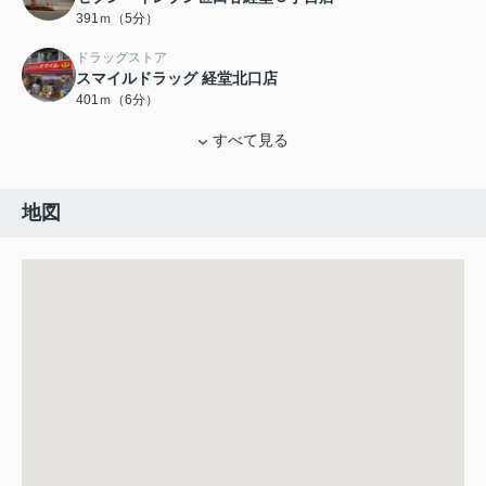
391ｍ（5分）
ドラッグストア
スマイルドラッグ 経堂北口店
401ｍ（6分）
すべて見る
地図