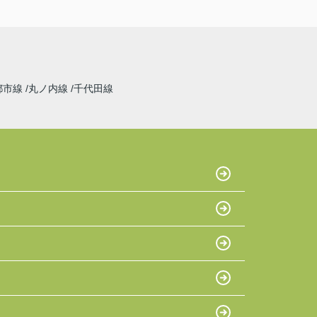
都市線
丸ノ内線
千代田線