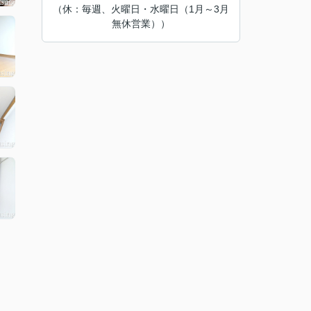
（休：毎週、火曜日・水曜日（1月～3月
無休営業））