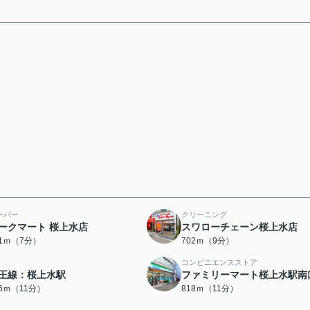
ーパー
クリーニング
ークマート 桜上水店
スワローチェーン桜上水店
81ｍ（7分）
702ｍ（9分）
コンビニエンスストア
王線：桜上水駅
ファミリーマート桜上水駅南
16ｍ（11分）
818ｍ（11分）