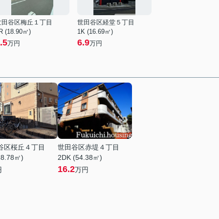
世田谷区梅丘１丁目
世田谷区経堂５丁目
R (18.90㎡)
1K (16.69㎡)
.5
6.9
万円
万円
谷区桜丘４丁目
世田谷区赤堤４丁目
18.78㎡)
2DK (54.38㎡)
16.2
円
万円