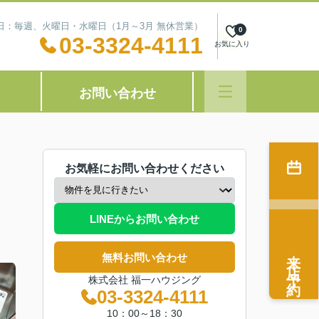
定休日：毎週、火曜日・水曜日（1月～3月 無休営業）
0
03-3324-4111
お気に入り
お問い合わせ
お気軽にお問い合わせください
LINEからお問い合わせ
来店予約
無料お問い合わせ
株式会社 福一ハウジング
03-3324-4111
10：00～18：30