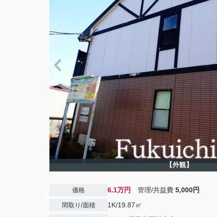
【外観】
6.1万円
管理/共益費
5,000円
価格
1K/19.87㎡
間取り/面積