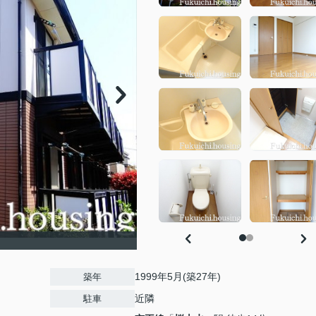
1999年5月(築27年)
築年
近隣
駐車