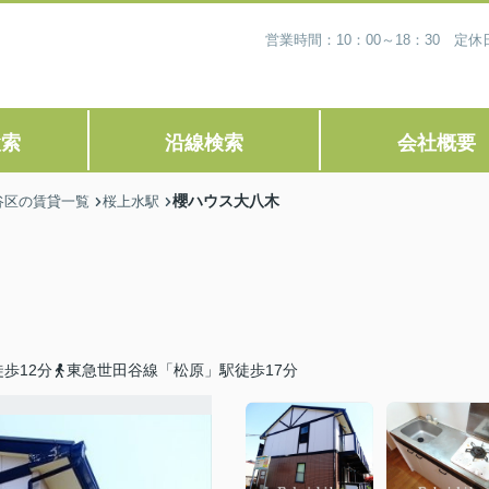
営業時間：10：00～18：30 
検索
沿線検索
会社概要
櫻ハウス大八木
谷区の賃貸一覧
桜上水駅
歩12分
東急世田谷線「松原」駅徒歩17分