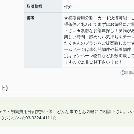
取引態様
仲介
備考
★初期費用分割・カード決済可能！
望条件とあわせてまずはお気軽にご
下さい★素敵なお部屋探し！笑顔が
楽しい時間！諦めない気持ちをテー
たくさんのプランをご提案致します
ームページは未公開物件や新着物件
別キャンペーン物件など多数掲載し
ますので是非ご覧下さいませ！
情報
ト)
ェア・初期費用分割支払い等…どんな事でもお気軽にご相談下さい。ネ
グへ☆03-3324-4111☆