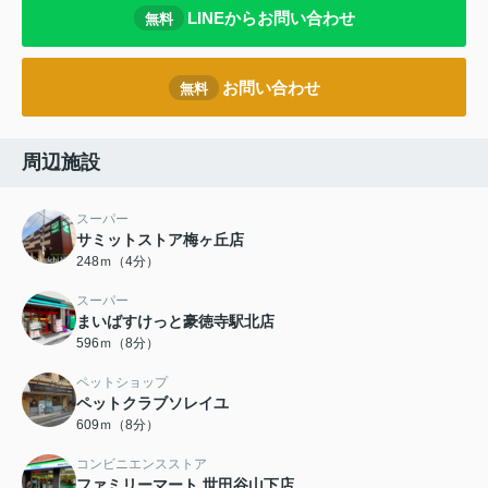
LINEからお問い合わせ
無料
お問い合わせ
無料
周辺施設
スーパー
サミットストア梅ヶ丘店
248ｍ（4分）
スーパー
まいばすけっと豪徳寺駅北店
596ｍ（8分）
ペットショップ
ペットクラブソレイユ
609ｍ（8分）
コンビニエンスストア
ファミリーマート 世田谷山下店