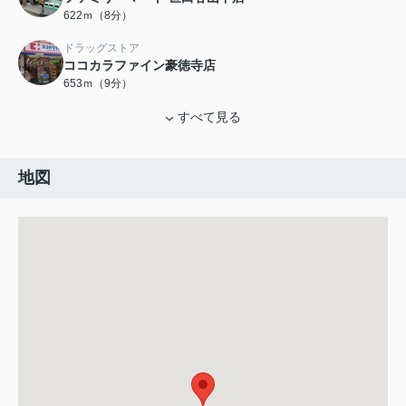
622ｍ（8分）
ドラッグストア
ココカラファイン豪徳寺店
653ｍ（9分）
すべて見る
地図