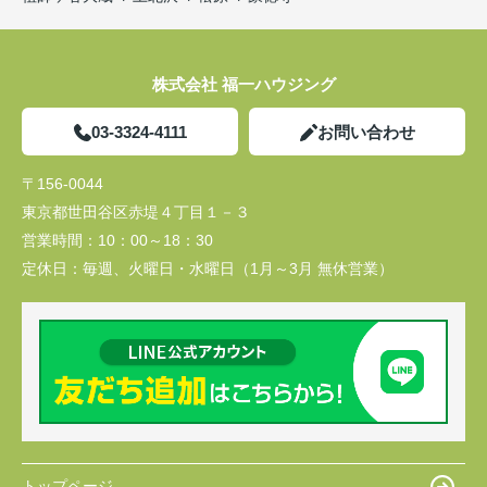
株式会社 福一ハウジング
03-3324-4111
お問い合わせ
〒156-0044
東京都世田谷区赤堤４丁目１－３
営業時間：
10：00～18：30
定休日：
毎週、火曜日・水曜日（1月～3月 無休営業）
トップページ