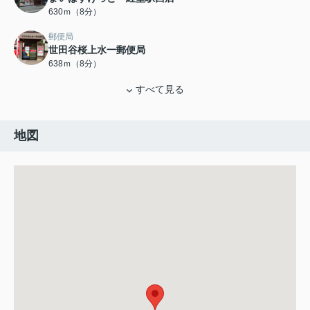
630ｍ（8分）
郵便局
世田谷桜上水一郵便局
638ｍ（8分）
すべて見る
地図