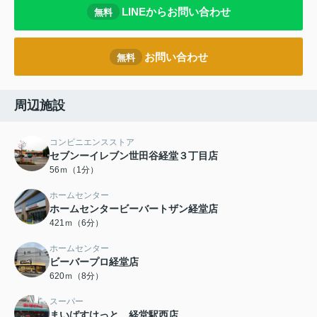
LINEからお問い合わせ
無料
お問い合わせ
無料
周辺施設
コンビニエンスストア
セブンーイレブン世田谷経堂３丁目店
56ｍ（1分）
ホームセンター
ホームセンタービーバートザン経堂店
421ｍ（6分）
ホームセンター
ビーバープロ経堂店
620ｍ（8分）
スーパー
まいばすけっと 経堂駅西店