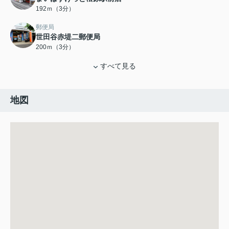
192ｍ（3分）
郵便局
世田谷赤堤二郵便局
200ｍ（3分）
すべて見る
地図