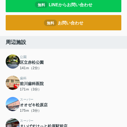
LINEからお問い合わせ
無料
お問い合わせ
無料
周辺施設
公園
区立赤松公園
141ｍ（2分）
歯科
前川歯科医院
171ｍ（3分）
スーパー
オオゼキ松原店
175ｍ（3分）
スーパー
まいばすけっと松原駅前店