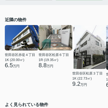
近隣の物件
世田谷区赤堤４丁目
世田谷区松原６丁目
1K (20.00㎡)
1R (19.35㎡)
6.5
8.8
万円
万円
世田谷区松原３丁目
1K (22.73㎡)
1
9.2
万円
よく見られている物件