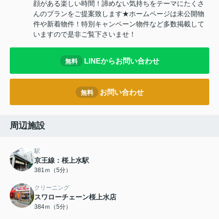
顔がある楽しい時間！諦めない気持ちをテーマにたくさ
んのプランをご提案致します★ホームページは未公開物
件や新着物件！特別キャンペーン物件など多数掲載して
いますので是非ご覧下さいませ！
LINEからお問い合わせ
無料
お問い合わせ
無料
周辺施設
駅
京王線：桜上水駅
381ｍ（5分）
クリーニング
スワローチェーン桜上水店
384ｍ（5分）