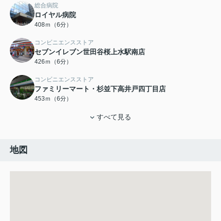
総合病院
ロイヤル病院
408ｍ（6分）
コンビニエンスストア
セブンイレブン世田谷桜上水駅南店
426ｍ（6分）
コンビニエンスストア
ファミリーマート・杉並下高井戸四丁目店
453ｍ（6分）
すべて見る
地図