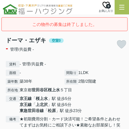
0
お気に入り
この物件の募集は終了しました。
ドーマ・エザキ
空室0
-
管理/共益費 -
- 管理/共益費 -
賃料
-
1LDK
面積
間取り
築38年
2階/2階建
築年数
所在階
東京都
世田谷区
桜上水
５丁目
所在地
京王線
「
桜上水
」駅 徒歩5分
交通
京王線
「
上北沢
」駅 徒歩5分
東急世田谷線
「
松原
」駅 徒歩23分
★初期費用分割・カード決済可能！ご希望条件とあわせ
備考
てまずはお気軽にご相談下さい★素敵なお部屋探し！笑