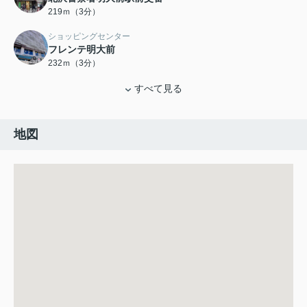
219ｍ（3分）
ショッピングセンター
フレンテ明大前
232ｍ（3分）
すべて見る
地図