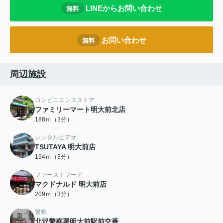
LINEからお問い合わせ
無料
お問い合わせ
無料
周辺施設
コンビニエンスストア
ファミリーマート明大前北店
188ｍ（3分）
レンタルビデオ
TSUTAYA 明大前店
194ｍ（3分）
ファーストフード
マクドナルド 明大前店
209ｍ（3分）
警察
北沢警察署明大前駅前交番