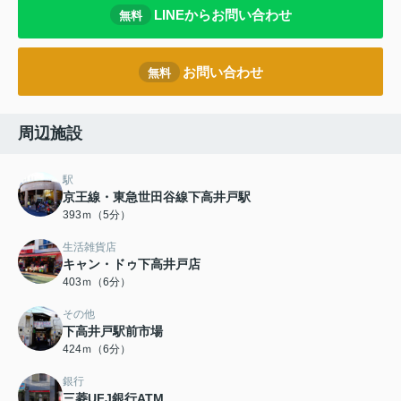
LINEからお問い合わせ
無料
お問い合わせ
無料
周辺施設
駅
京王線・東急世田谷線下高井戸駅
393ｍ（5分）
生活雑貨店
キャン・ドゥ下高井戸店
403ｍ（6分）
その他
下高井戸駅前市場
424ｍ（6分）
銀行
三菱UFJ銀行ATM