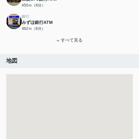
450ｍ（6分）
銀行
みずほ銀行ATM
462ｍ（6分）
すべて見る
地図