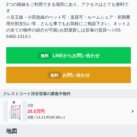
2つの路線をご利用できる場所にあり、アクセスはとても便利で
す
☆京王線・小田急線のペット可・楽器可・ルームシェア・初期費
用分割支払い等…どんな事でもお気軽にご相談下さい。ネット上
の全ての物件の紹介が可能♪お部屋探しは笹塚の賃貸へ☆03-
5465-1313☆
LINEからお問い合わせ
無料
お問い合わせ
無料
クレストコート渋谷笹塚の募集中物件
4階
25.5万円
4階 / 14.21坪(46.98㎡)
地図