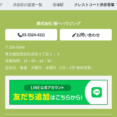
グ
渋谷区の賃貸一覧
笹塚駅
クレストコート渋谷笹塚
株式会社 福一ハウジング
03-3324-4111
お問い合わせ
〒156-0044
東京都世田谷区赤堤４丁目１－３
営業時間：
10：00～18：30
定休日：
毎週、火曜日・水曜日（1月～3月 無休営業）