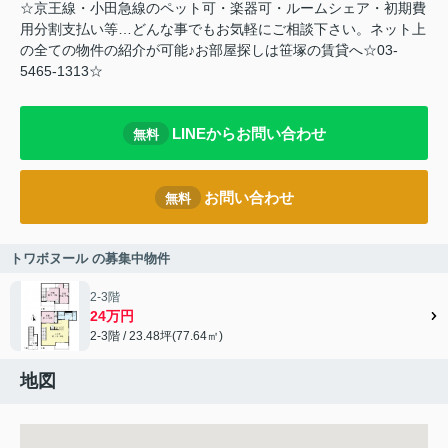
☆京王線・小田急線のペット可・楽器可・ルームシェア・初期費
用分割支払い等…どんな事でもお気軽にご相談下さい。ネット上
の全ての物件の紹介が可能♪お部屋探しは笹塚の賃貸へ☆03-
5465-1313☆
LINEからお問い合わせ
無料
お問い合わせ
無料
トワボヌール の募集中物件
2-3階
24万円
2-3階 / 23.48坪(77.64㎡)
地図